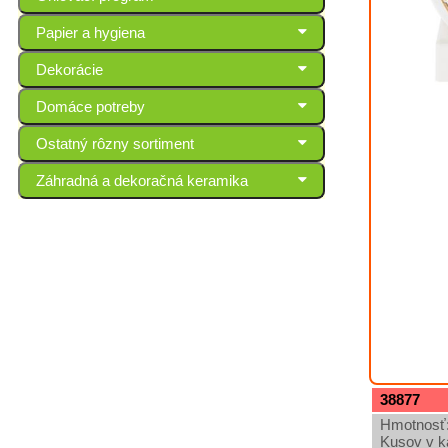
Papier a hygiena
Dekorácie
Domáce potreby
Ostatný rôzny sortiment
Záhradná a dekoračná keramika
38877
Hmotnosť:
Kusov v k