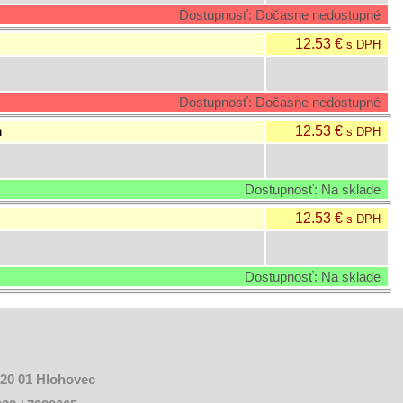
Dostupnosť: Dočasne nedostupné
12.53 €
s DPH
Dostupnosť: Dočasne nedostupné
12.53 €
m
s DPH
Dostupnosť: Na sklade
12.53 €
s DPH
Dostupnosť: Na sklade
920 01 Hlohovec