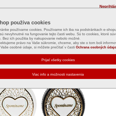
Neprihlá
hop používa cookies
tránke používame cookies. Používame ich iba na podstránkach e-shopu
 sú nevyhnutné na fungovanie tejto časti webu. Sú to cookies, ktoré súv
m. Bez ich použitia by nakupovanie nebolo možné.
ektujeme právo na Vaše súkromie, chceme, aby ste o tom boli informo
Vaše osobné údaje, si môžete prečítať v časti
Ochrana osobných údajo
a: Lampion glamour kruh srdce