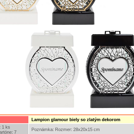
Lampion glamour biely so zlatým dekorom
 1 ks
Poznámka: Rozmer: 28x20x15 cm
artóne: 7