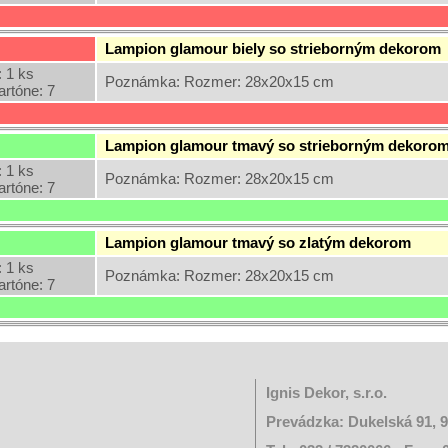
Lampion glamour biely so strieborným dekorom
 1 ks
Poznámka: Rozmer: 28x20x15 cm
artóne: 7
Lampion glamour tmavý so strieborným dekoro
 1 ks
Poznámka: Rozmer: 28x20x15 cm
artóne: 7
Lampion glamour tmavý so zlatým dekorom
 1 ks
Poznámka: Rozmer: 28x20x15 cm
artóne: 7
Ignis Dekor, s.r.o.
Prevádzka: Dukelská 91, 