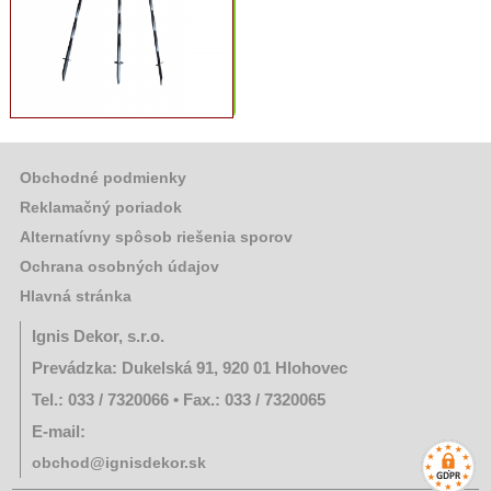
Obchodné podmienky
Reklamačný poriadok
Alternatívny spôsob riešenia sporov
Ochrana osobných údajov
Hlavná stránka
Ignis Dekor, s.r.o.
Prevádzka: Dukelská 91, 920 01 Hlohovec
Tel.: 033 / 7320066 • Fax.: 033 / 7320065
E-mail:
obchod@ignisdekor.sk